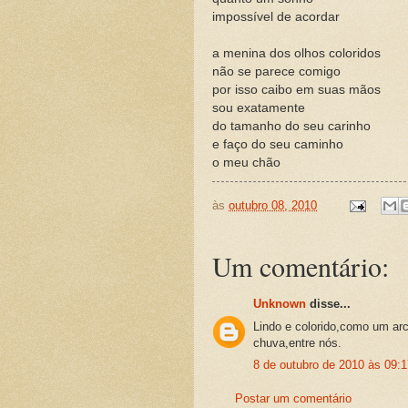
impossível de acordar
a menina dos olhos coloridos
não se parece comigo
por isso caibo em suas mãos
sou exatamente
do tamanho do seu carinho
e faço do seu caminho
o meu chão
às
outubro 08, 2010
Um comentário:
Unknown
disse...
Lindo e colorido,como um arco
chuva,entre nós.
8 de outubro de 2010 às 09:1
Postar um comentário