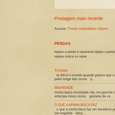
Postagem mais recente
Assinar:
Postar comentários (Atom)
PERDAS
repara a perda é reparável repara a perd
repara nunca se repar...
TUTANO
tá difícil o mundo quando parece que v
parte longe dos ossos p...
IMUNIDADE
minha baixa imunidade não me permite t
antecipa meus ossos gostaria de ve...
O QUE A MINHA BOCA FAZ
o que a minha boca faz em benefício pró
ser engolida talve...