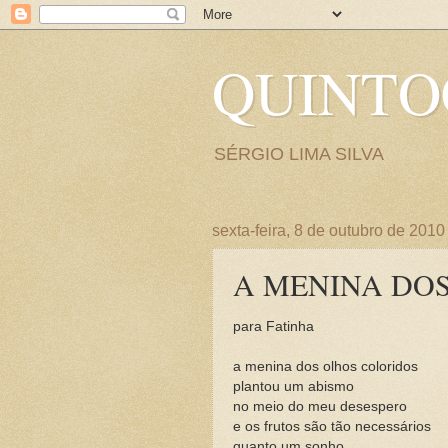
QUINT
SÉRGIO LIMA SILVA
sexta-feira, 8 de outubro de 2010
A MENINA DO
para Fatinha
a menina dos olhos coloridos
plantou um abismo
no meio do meu desespero
e os frutos são tão necessários
quanto um sonho