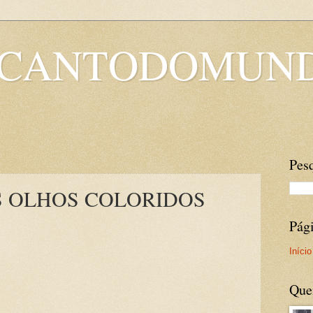
OCANTODOMUN
Pesq
S OLHOS COLORIDOS
Pág
Início
Que