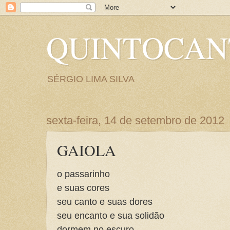
QUINTOCA
SÉRGIO LIMA SILVA
sexta-feira, 14 de setembro de 2012
GAIOLA
o passarinho
e suas cores
seu canto e suas dores
seu encanto e sua solidão
dormem no escuro