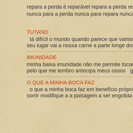
repara a perda é reparável repara a perda re
nunca para a perda nunca para repara nunca 
TUTANO
tá difícil o mundo quando parece que vam
seu lugar vai a nossa carne a parte longe d
IMUNIDADE
minha baixa imunidade não me permite tocar
pelo que me lembro antecipa meus ossos gos
O QUE A MINHA BOCA FAZ
o que a minha boca faz em benefício própri
sorrir modifique a a paisagem a ser engolida