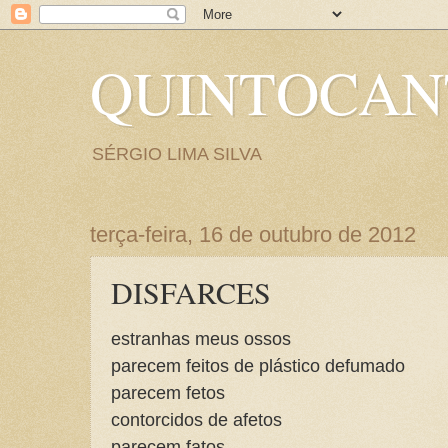
QUINTOCA
SÉRGIO LIMA SILVA
terça-feira, 16 de outubro de 2012
DISFARCES
estranhas meus ossos
parecem feitos de plástico defumado
parecem fetos
contorcidos de afetos
parecem fatos