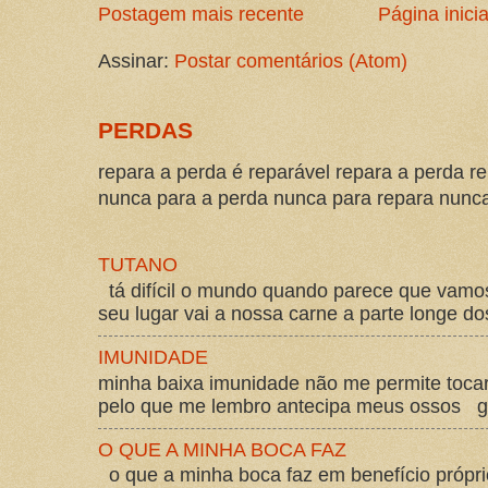
Postagem mais recente
Página inicia
Assinar:
Postar comentários (Atom)
PERDAS
repara a perda é reparável repara a perda re
nunca para a perda nunca para repara nunca 
TUTANO
tá difícil o mundo quando parece que vam
seu lugar vai a nossa carne a parte longe d
IMUNIDADE
minha baixa imunidade não me permite tocar
pelo que me lembro antecipa meus ossos gos
O QUE A MINHA BOCA FAZ
o que a minha boca faz em benefício própri