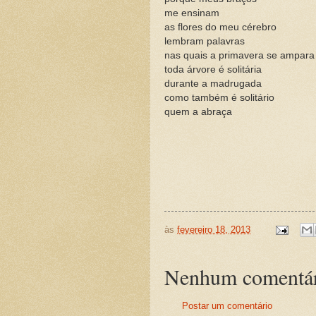
me ensinam
as flores do meu cérebro
lembram palavras
nas quais a primavera se ampara
toda árvore é solitária
durante a madrugada
como também é solitário
quem a abraça
às
fevereiro 18, 2013
Nenhum comentár
Postar um comentário