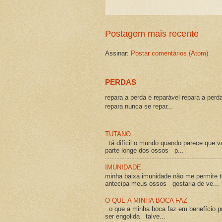
Postagem mais recente
Assinar:
Postar comentários (Atom)
PERDAS
repara a perda é reparável repara a perd
repara nunca se repar...
TUTANO
tá difícil o mundo quando parece que v
parte longe dos ossos p...
IMUNIDADE
minha baixa imunidade não me permite t
antecipa meus ossos gostaria de ve...
O QUE A MINHA BOCA FAZ
o que a minha boca faz em benefício pró
ser engolida talve...