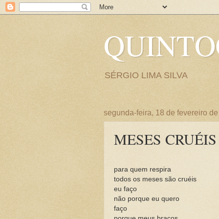
QUINT
SÉRGIO LIMA SILVA
segunda-feira, 18 de fevereiro d
MESES CRUÉIS
para quem respira
todos os meses são cruéis
eu faço
não porque eu quero
faço
porque meus braços