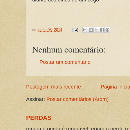
às
junho 05, 2014
Nenhum comentário:
Postar um comentário
Postagem mais recente
Página inicia
Assinar:
Postar comentários (Atom)
PERDAS
repara a perda é reparável repara a perda re