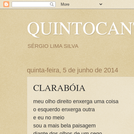
QUINTOCA
SÉRGIO LIMA SILVA
quinta-feira, 5 de junho de 2014
CLARABÓIA
meu olho direito enxerga uma coisa
o esquerdo enxerga outra
e eu no meio
sou a mais bela paisagem
diante dos olhos de um cego