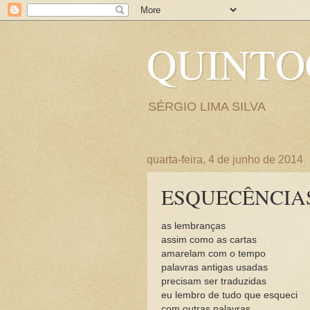
QUINT
SÉRGIO LIMA SILVA
quarta-feira, 4 de junho de 2014
ESQUECÊNCIA
as lembranças
assim como as cartas
amarelam com o tempo
palavras antigas usadas
precisam ser traduzidas
eu lembro de tudo que esqueci
com outras palavras