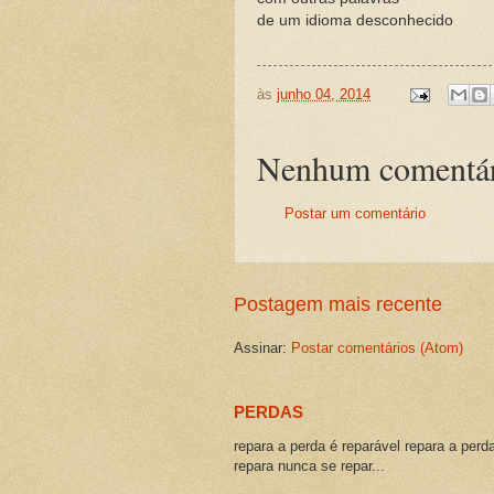
de um idioma desconhecido
às
junho 04, 2014
Nenhum comentár
Postar um comentário
Postagem mais recente
Assinar:
Postar comentários (Atom)
PERDAS
repara a perda é reparável repara a perd
repara nunca se repar...