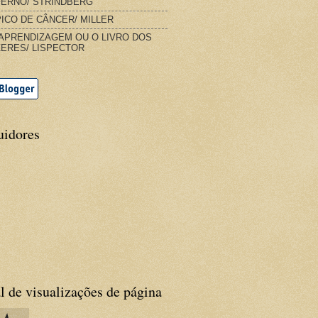
FERNO/ STRINDBERG
ICO DE CÂNCER/ MILLER
APRENDIZAGEM OU O LIVRO DOS
ERES/ LISPECTOR
uidores
l de visualizações de página