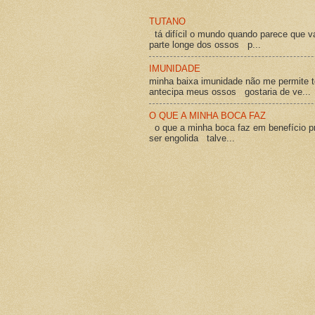
TUTANO
tá difícil o mundo quando parece que v
parte longe dos ossos p...
IMUNIDADE
minha baixa imunidade não me permite t
antecipa meus ossos gostaria de ve...
O QUE A MINHA BOCA FAZ
o que a minha boca faz em benefício pró
ser engolida talve...