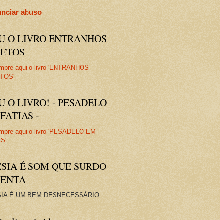
nciar abuso
IU O LIVRO ENTRANHOS
JETOS
U O LIVRO! - PESADELO
FATIAS -
ESIA É SOM QUE SURDO
VENTA
IA É UM BEM DESNECESSÁRIO