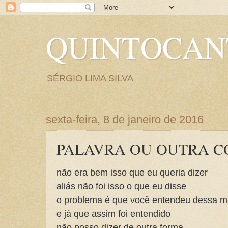
QUINTOCA
SÉRGIO LIMA SILVA
sexta-feira, 8 de janeiro de 2016
PALAVRA OU OUTRA C
não era bem isso que eu queria dizer
aliás não foi isso o que eu disse
o problema é que você entendeu dessa m
e já que assim foi entendido
não posso dizer de outra forma