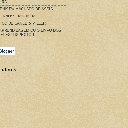
IRA
IENISTA/ MACHADO DE ASSIS
FERNO/ STRINDBERG
ICO DE CÂNCER/ MILLER
APRENDIZAGEM OU O LIVRO DOS
ERES/ LISPECTOR
uidores