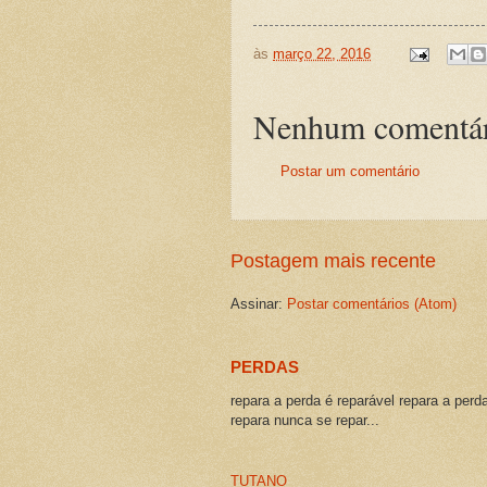
às
março 22, 2016
Nenhum comentár
Postar um comentário
Postagem mais recente
Assinar:
Postar comentários (Atom)
PERDAS
repara a perda é reparável repara a perd
repara nunca se repar...
TUTANO