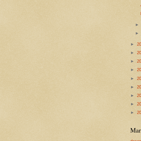
►
2
►
2
►
2
►
2
►
2
►
2
►
2
►
2
►
2
Mar