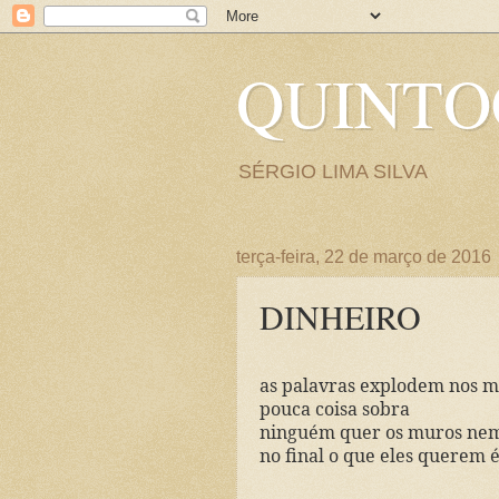
QUINT
SÉRGIO LIMA SILVA
terça-feira, 22 de março de 2016
DINHEIRO
as palavras explodem nos 
pouca coisa sobra
ninguém quer os muros nem
no final o que eles querem é