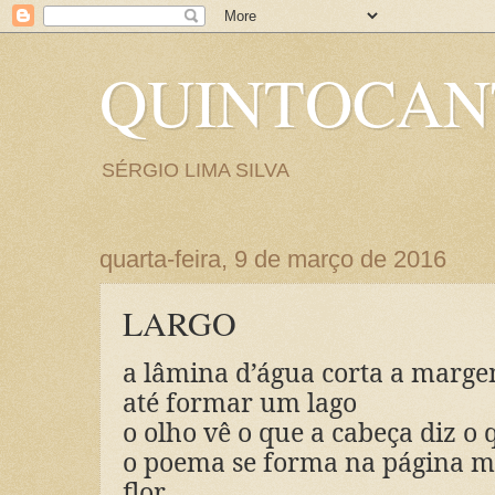
QUINTOCA
SÉRGIO LIMA SILVA
quarta-feira, 9 de março de 2016
LARGO
a lâmina d’água corta a marg
até formar um lago
o olho vê o que a cabeça diz o 
o poema se forma na página m
flor