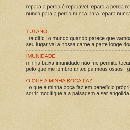
repara a perda é reparável repara a perda re
nunca para a perda nunca para repara nunca 
TUTANO
tá difícil o mundo quando parece que vam
seu lugar vai a nossa carne a parte longe d
IMUNIDADE
minha baixa imunidade não me permite tocar
pelo que me lembro antecipa meus ossos gos
O QUE A MINHA BOCA FAZ
o que a minha boca faz em benefício própri
sorrir modifique a a paisagem a ser engolida