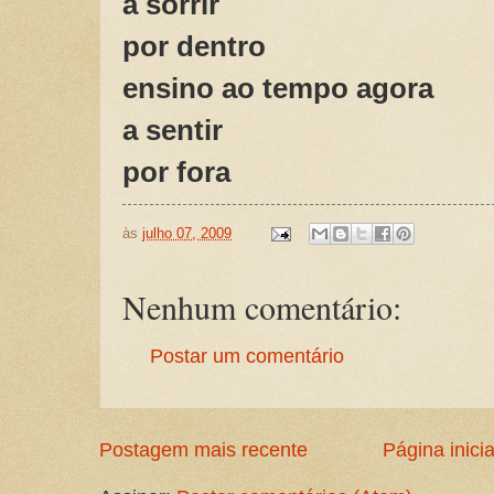
a sorrir
por dentro
ensino ao tempo agora
a sentir
por fora
às
julho 07, 2009
Nenhum comentário:
Postar um comentário
Postagem mais recente
Página inicia