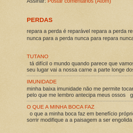
Assinar:
Postar comentários (Atom)
PERDAS
repara a perda é reparável repara a perda re
nunca para a perda nunca para repara nunca 
TUTANO
tá difícil o mundo quando parece que vam
seu lugar vai a nossa carne a parte longe d
IMUNIDADE
minha baixa imunidade não me permite tocar
pelo que me lembro antecipa meus ossos gos
O QUE A MINHA BOCA FAZ
o que a minha boca faz em benefício própri
sorrir modifique a a paisagem a ser engolida