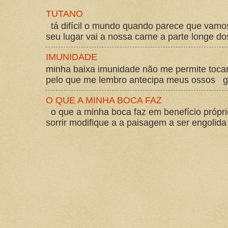
TUTANO
tá difícil o mundo quando parece que vam
seu lugar vai a nossa carne a parte longe d
IMUNIDADE
minha baixa imunidade não me permite tocar
pelo que me lembro antecipa meus ossos gos
O QUE A MINHA BOCA FAZ
o que a minha boca faz em benefício própri
sorrir modifique a a paisagem a ser engolida