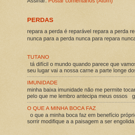
Assinar:
Postar comentários (Atom)
PERDAS
repara a perda é reparável repara a perda re
nunca para a perda nunca para repara nunca 
TUTANO
tá difícil o mundo quando parece que vam
seu lugar vai a nossa carne a parte longe d
IMUNIDADE
minha baixa imunidade não me permite tocar
pelo que me lembro antecipa meus ossos gos
O QUE A MINHA BOCA FAZ
o que a minha boca faz em benefício própri
sorrir modifique a a paisagem a ser engolida