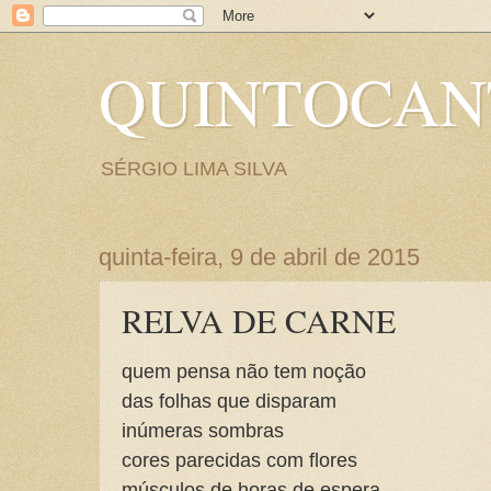
QUINTOCA
SÉRGIO LIMA SILVA
quinta-feira, 9 de abril de 2015
RELVA DE CARNE
quem pensa não tem noção
das folhas que disparam
inúmeras sombras
cores parecidas com flores
músculos de horas de espera