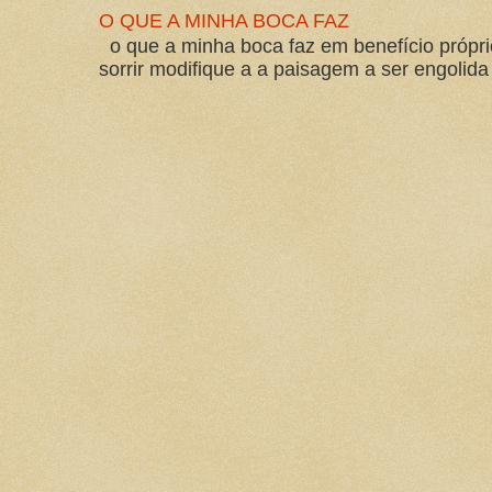
O QUE A MINHA BOCA FAZ
o que a minha boca faz em benefício própri
sorrir modifique a a paisagem a ser engolida