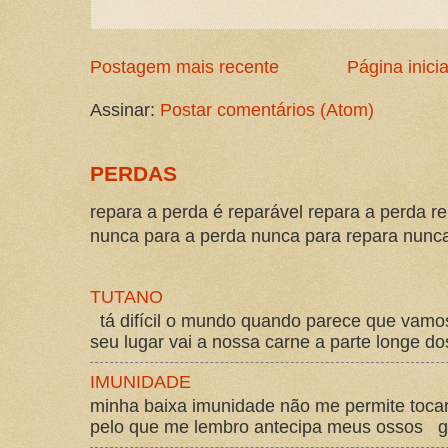
Postagem mais recente
Página inicia
Assinar:
Postar comentários (Atom)
PERDAS
repara a perda é reparável repara a perda re
nunca para a perda nunca para repara nunca 
TUTANO
tá difícil o mundo quando parece que vam
seu lugar vai a nossa carne a parte longe d
IMUNIDADE
minha baixa imunidade não me permite tocar
pelo que me lembro antecipa meus ossos gos