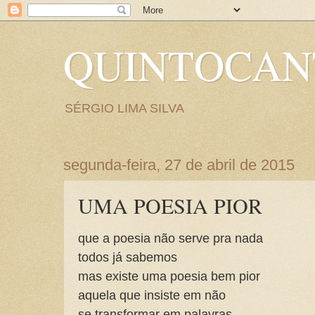
QUINTOCA
SÉRGIO LIMA SILVA
segunda-feira, 27 de abril de 2015
UMA POESIA PIOR
que a poesia não serve pra nada
todos já sabemos
mas existe uma poesia bem pior
aquela que insiste em não
se transformar em palavras