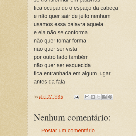
fica ocupando o espaço da cabeça
e não quer sair de jeito nenhum
usamos essa palavra aquela
e ela não se conforma
não quer tomar forma
não quer ser vista
por outro lado também
não quer ser esquecida
fica entranhada em algum lugar
antes da fala
às
abril 27, 2015
Nenhum comentário:
Postar um comentário