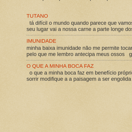
TUTANO
tá difícil o mundo quando parece que vam
seu lugar vai a nossa carne a parte longe d
IMUNIDADE
minha baixa imunidade não me permite tocar
pelo que me lembro antecipa meus ossos gos
O QUE A MINHA BOCA FAZ
o que a minha boca faz em benefício própri
sorrir modifique a a paisagem a ser engolida