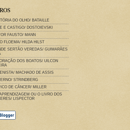
VROS
STÓRIA DO OLHO/ BATAILLE
E E CASTIGO/ DOSTOIEVSKI
OR FAUSTO/ MANN
O FLOEMA/ HILDA HILST
DE SERTÃO VEREDAS/ GUIMARÃES
A
ORAÇÃO DOS BOATOS/ UILCON
IRA
IENISTA/ MACHADO DE ASSIS
FERNO/ STRINDBERG
ICO DE CÂNCER/ MILLER
APRENDIZAGEM OU O LIVRO DOS
ERES/ LISPECTOR