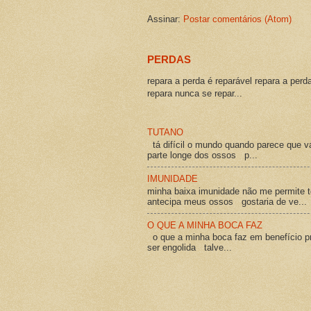
Assinar:
Postar comentários (Atom)
PERDAS
repara a perda é reparável repara a perd
repara nunca se repar...
TUTANO
tá difícil o mundo quando parece que v
parte longe dos ossos p...
IMUNIDADE
minha baixa imunidade não me permite t
antecipa meus ossos gostaria de ve...
O QUE A MINHA BOCA FAZ
o que a minha boca faz em benefício pró
ser engolida talve...