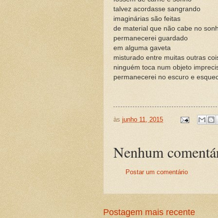
talvez acordasse sangrando
imaginárias são feitas
de material que não cabe no son
permanecerei guardado
em alguma gaveta
misturado entre muitas outras coi
ninguém toca num objeto impreci
permanecerei no escuro e esque
às
junho 11, 2015
Nenhum comentár
Postar um comentário
Postagem mais recente