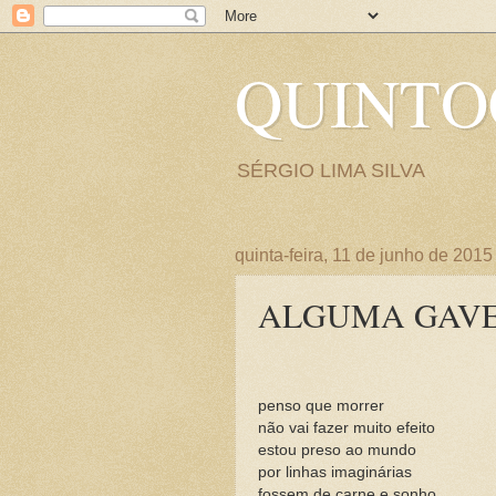
QUINT
SÉRGIO LIMA SILVA
quinta-feira, 11 de junho de 2015
ALGUMA GAV
penso que morrer
não vai fazer muito efeito
estou preso ao mundo
por linhas imaginárias
fossem de carne e sonho