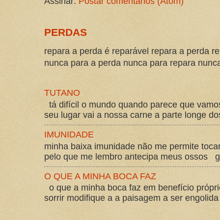
Assinar:
Postar comentários (Atom)
PERDAS
repara a perda é reparável repara a perda re
nunca para a perda nunca para repara nunca 
TUTANO
tá difícil o mundo quando parece que vam
seu lugar vai a nossa carne a parte longe d
IMUNIDADE
minha baixa imunidade não me permite tocar
pelo que me lembro antecipa meus ossos gos
O QUE A MINHA BOCA FAZ
o que a minha boca faz em benefício própri
sorrir modifique a a paisagem a ser engolida