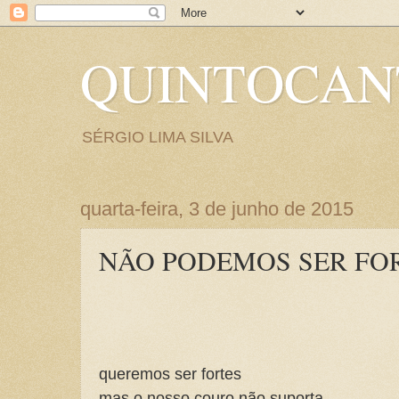
QUINTOCA
SÉRGIO LIMA SILVA
quarta-feira, 3 de junho de 2015
NÃO PODEMOS SER FO
queremos ser fortes
mas o nosso couro não suporta