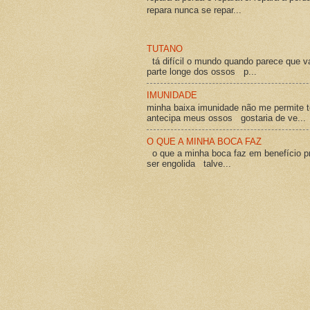
repara nunca se repar...
TUTANO
tá difícil o mundo quando parece que v
parte longe dos ossos p...
IMUNIDADE
minha baixa imunidade não me permite t
antecipa meus ossos gostaria de ve...
O QUE A MINHA BOCA FAZ
o que a minha boca faz em benefício pró
ser engolida talve...