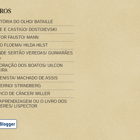
VROS
STÓRIA DO OLHO/ BATAILLE
E E CASTIGO/ DOSTOIEVSKI
OR FAUSTO/ MANN
O FLOEMA/ HILDA HILST
DE SERTÃO VEREDAS/ GUIMARÃES
A
ORAÇÃO DOS BOATOS/ UILCON
IRA
IENISTA/ MACHADO DE ASSIS
FERNO/ STRINDBERG
ICO DE CÂNCER/ MILLER
APRENDIZAGEM OU O LIVRO DOS
ERES/ LISPECTOR