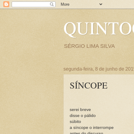
QUINT
SÉRGIO LIMA SILVA
segunda-feira, 8 de junho de 201
SÍNCOPE
serei breve
disse o pálido
súbito
a síncope o interrompe
antes do discurso