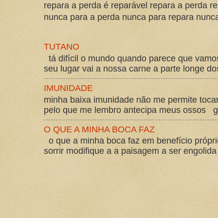
repara a perda é reparável repara a perda re
nunca para a perda nunca para repara nunca 
TUTANO
tá difícil o mundo quando parece que vam
seu lugar vai a nossa carne a parte longe d
IMUNIDADE
minha baixa imunidade não me permite tocar
pelo que me lembro antecipa meus ossos gos
O QUE A MINHA BOCA FAZ
o que a minha boca faz em benefício própri
sorrir modifique a a paisagem a ser engolida