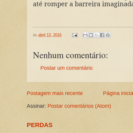
até romper a barreira imaginad
às
abril 13, 2016
Nenhum comentário:
Postar um comentário
Postagem mais recente
Página inicia
Assinar:
Postar comentários (Atom)
PERDAS