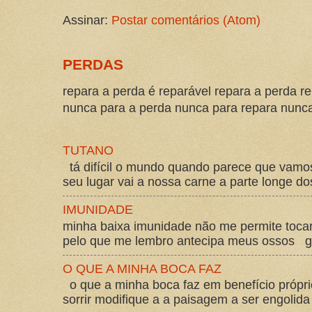
Assinar:
Postar comentários (Atom)
PERDAS
repara a perda é reparável repara a perda re
nunca para a perda nunca para repara nunca 
TUTANO
tá difícil o mundo quando parece que vam
seu lugar vai a nossa carne a parte longe d
IMUNIDADE
minha baixa imunidade não me permite tocar
pelo que me lembro antecipa meus ossos gos
O QUE A MINHA BOCA FAZ
o que a minha boca faz em benefício própri
sorrir modifique a a paisagem a ser engolida