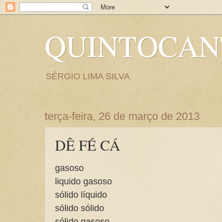
QUINTOCA
SÉRGIO LIMA SILVA
terça-feira, 26 de março de 2013
DÊ FÉ CÁ
gasoso
liquido gasoso
sólido líquido
sólido sólido
sólido gasoso