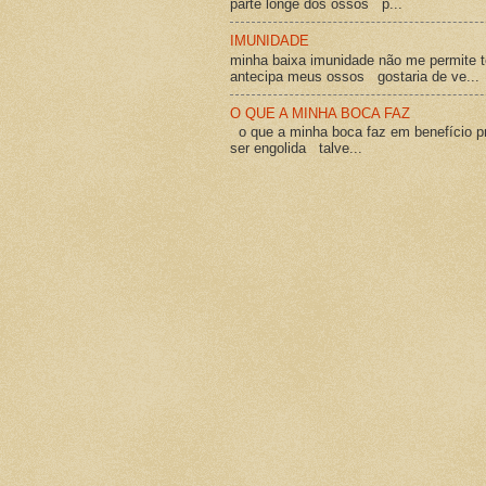
parte longe dos ossos p...
IMUNIDADE
minha baixa imunidade não me permite t
antecipa meus ossos gostaria de ve...
O QUE A MINHA BOCA FAZ
o que a minha boca faz em benefício pró
ser engolida talve...