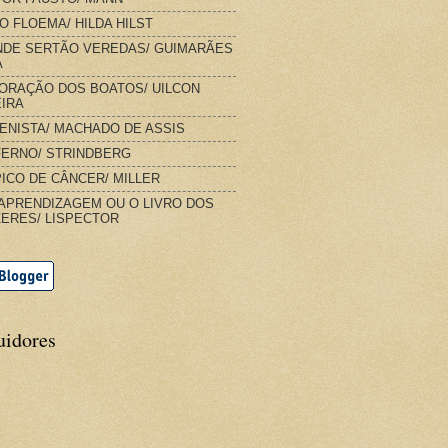
O FLOEMA/ HILDA HILST
DE SERTÃO VEREDAS/ GUIMARÃES
A
ORAÇÃO DOS BOATOS/ UILCON
IRA
IENISTA/ MACHADO DE ASSIS
FERNO/ STRINDBERG
ICO DE CÂNCER/ MILLER
APRENDIZAGEM OU O LIVRO DOS
ERES/ LISPECTOR
uidores