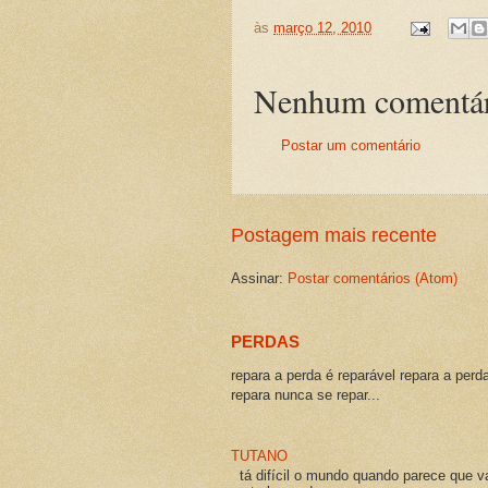
às
março 12, 2010
Nenhum comentár
Postar um comentário
Postagem mais recente
Assinar:
Postar comentários (Atom)
PERDAS
repara a perda é reparável repara a perd
repara nunca se repar...
TUTANO
tá difícil o mundo quando parece que v