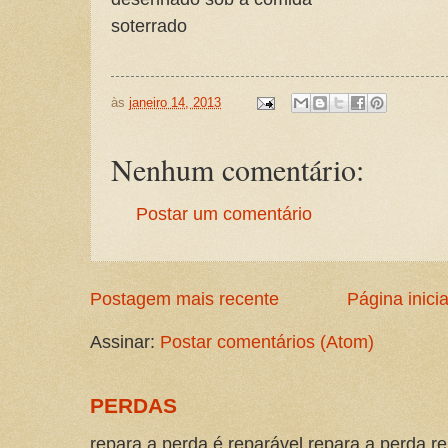
soterrado
às
janeiro 14, 2013
Nenhum comentário:
Postar um comentário
Postagem mais recente
Página inicia
Assinar:
Postar comentários (Atom)
PERDAS
repara a perda é reparável repara a perda re