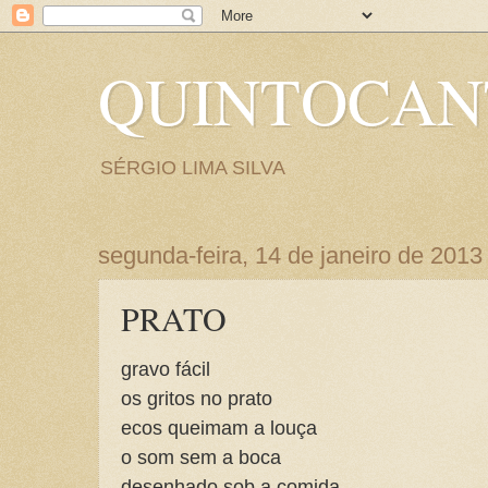
QUINTOCA
SÉRGIO LIMA SILVA
segunda-feira, 14 de janeiro de 2013
PRATO
gravo fácil
os gritos no prato
ecos queimam a louça
o som sem a boca
desenhado sob a comida