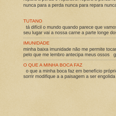
nunca para a perda nunca para repara nunca 
TUTANO
tá difícil o mundo quando parece que vam
seu lugar vai a nossa carne a parte longe d
IMUNIDADE
minha baixa imunidade não me permite tocar
pelo que me lembro antecipa meus ossos gos
O QUE A MINHA BOCA FAZ
o que a minha boca faz em benefício própri
sorrir modifique a a paisagem a ser engolida