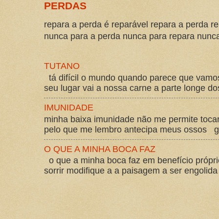
PERDAS
repara a perda é reparável repara a perda re
nunca para a perda nunca para repara nunca 
TUTANO
tá difícil o mundo quando parece que vam
seu lugar vai a nossa carne a parte longe d
IMUNIDADE
minha baixa imunidade não me permite tocar
pelo que me lembro antecipa meus ossos gos
O QUE A MINHA BOCA FAZ
o que a minha boca faz em benefício própri
sorrir modifique a a paisagem a ser engolida