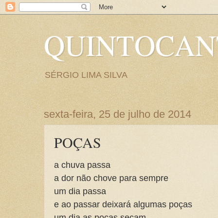
QUINTOCA
SÉRGIO LIMA SILVA
sexta-feira, 25 de julho de 2014
POÇAS
a chuva passa
a dor não chove para sempre
um dia passa
e ao passar deixará algumas poças
um dia as poças secam