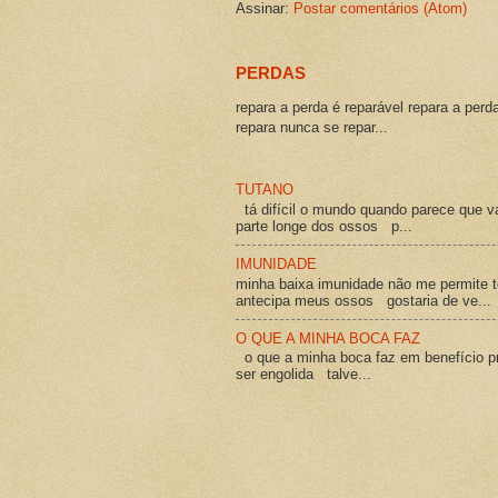
Assinar:
Postar comentários (Atom)
PERDAS
repara a perda é reparável repara a perd
repara nunca se repar...
TUTANO
tá difícil o mundo quando parece que v
parte longe dos ossos p...
IMUNIDADE
minha baixa imunidade não me permite t
antecipa meus ossos gostaria de ve...
O QUE A MINHA BOCA FAZ
o que a minha boca faz em benefício pró
ser engolida talve...