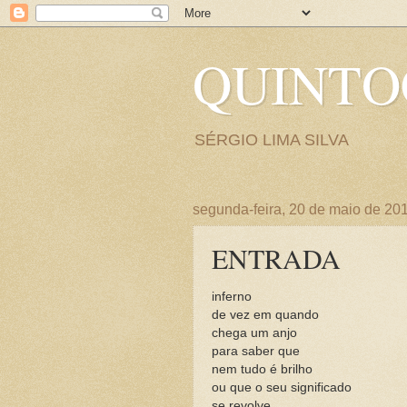
QUINT
SÉRGIO LIMA SILVA
segunda-feira, 20 de maio de 20
ENTRADA
inferno
de vez em quando
chega um anjo
para saber que
nem tudo é brilho
ou que o seu significado
se revolve