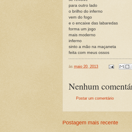
para outro lado
o brilho do inferno
vem do fogo
e o encaixe das labaredas
forma um jogo
mais moderno
inferno
sinto a mão na maçaneta
feita com meus ossos
às
maio 20, 2013
Nenhum comentár
Postar um comentário
Postagem mais recente