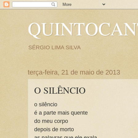
QUINTOCA
SÉRGIO LIMA SILVA
terça-feira, 21 de maio de 2013
O SILÊNCIO
o silêncio
é a parte mais quente
do meu corpo
depois de morto
as palavras que ele exala