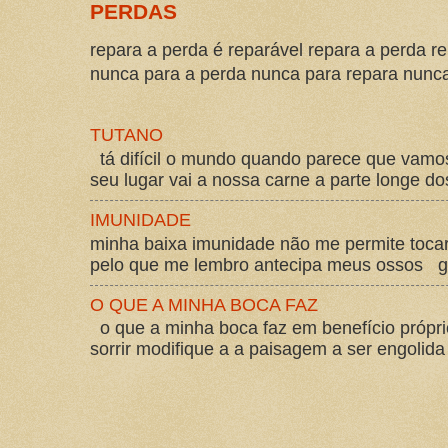
PERDAS
repara a perda é reparável repara a perda re
nunca para a perda nunca para repara nunca 
TUTANO
tá difícil o mundo quando parece que vam
seu lugar vai a nossa carne a parte longe d
IMUNIDADE
minha baixa imunidade não me permite tocar
pelo que me lembro antecipa meus ossos gos
O QUE A MINHA BOCA FAZ
o que a minha boca faz em benefício própri
sorrir modifique a a paisagem a ser engolida