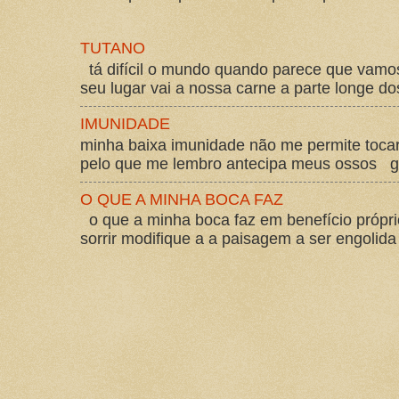
TUTANO
tá difícil o mundo quando parece que vam
seu lugar vai a nossa carne a parte longe d
IMUNIDADE
minha baixa imunidade não me permite tocar
pelo que me lembro antecipa meus ossos gos
O QUE A MINHA BOCA FAZ
o que a minha boca faz em benefício própri
sorrir modifique a a paisagem a ser engolida