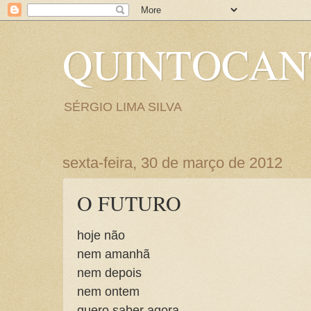
QUINTOCA
SÉRGIO LIMA SILVA
sexta-feira, 30 de março de 2012
O FUTURO
hoje não
nem amanhã
nem depois
nem ontem
quero saber agora