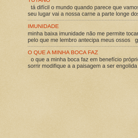
TUTANO
tá difícil o mundo quando parece que vam
seu lugar vai a nossa carne a parte longe d
IMUNIDADE
minha baixa imunidade não me permite tocar
pelo que me lembro antecipa meus ossos gos
O QUE A MINHA BOCA FAZ
o que a minha boca faz em benefício própri
sorrir modifique a a paisagem a ser engolida