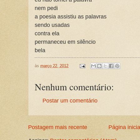
nem pedi
a poesia assistiu as palavras
sendo usadas
contra ela
permaneceu em silêncio
bela
às
março 22, 2012
Nenhum comentário:
Postar um comentário
Postagem mais recente
Página inicia