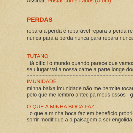
Assinar:
Postar comentários (Atom)
PERDAS
repara a perda é reparável repara a perda re
nunca para a perda nunca para repara nunca 
TUTANO
tá difícil o mundo quando parece que vam
seu lugar vai a nossa carne a parte longe d
IMUNIDADE
minha baixa imunidade não me permite tocar
pelo que me lembro antecipa meus ossos gos
O QUE A MINHA BOCA FAZ
o que a minha boca faz em benefício própri
sorrir modifique a a paisagem a ser engolida