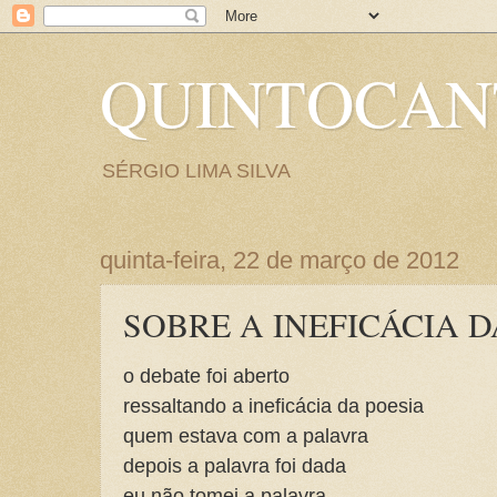
QUINTOCA
SÉRGIO LIMA SILVA
quinta-feira, 22 de março de 2012
SOBRE A INEFICÁCIA D
o debate foi aberto
ressaltando a ineficácia da poesia
quem estava com a palavra
depois a palavra foi dada
eu não tomei a palavra