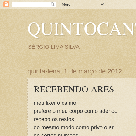
QUINTOCA
SÉRGIO LIMA SILVA
quinta-feira, 1 de março de 2012
RECEBENDO ARES
meu lixeiro calmo
prefere o meu corpo como adendo
recebo os restos
do mesmo modo como privo o ar
de certos pulmões