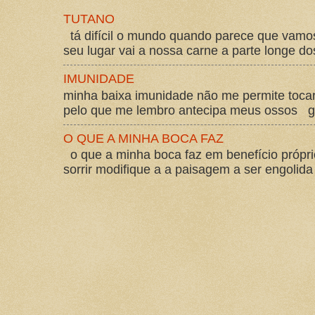
TUTANO
tá difícil o mundo quando parece que vam
seu lugar vai a nossa carne a parte longe d
IMUNIDADE
minha baixa imunidade não me permite tocar
pelo que me lembro antecipa meus ossos gos
O QUE A MINHA BOCA FAZ
o que a minha boca faz em benefício própri
sorrir modifique a a paisagem a ser engolida