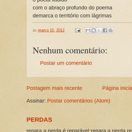
com o abraço profundo do poema
demarca o território com lágrimas
às
março 15, 2012
Nenhum comentário:
Postar um comentário
Postagem mais recente
Página inicia
Assinar:
Postar comentários (Atom)
PERDAS
repara a perda é reparável repara a perda re