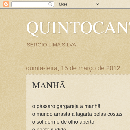
QUINTOCA
SÉRGIO LIMA SILVA
quinta-feira, 15 de março de 2012
MANHÃ
o pássaro gargareja a manhã
o mundo arrasta a lagarta pelas costas
o sol dorme de olho aberto
o poeta iludido