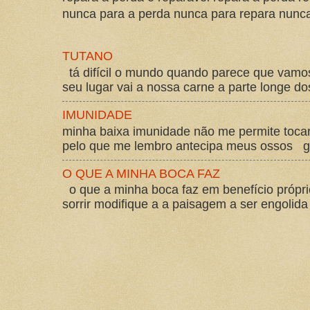
nunca para a perda nunca para repara nunca 
TUTANO
tá difícil o mundo quando parece que vam
seu lugar vai a nossa carne a parte longe d
IMUNIDADE
minha baixa imunidade não me permite tocar
pelo que me lembro antecipa meus ossos gos
O QUE A MINHA BOCA FAZ
o que a minha boca faz em benefício própri
sorrir modifique a a paisagem a ser engolida