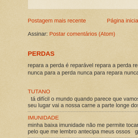
Postagem mais recente
Página inicia
Assinar:
Postar comentários (Atom)
PERDAS
repara a perda é reparável repara a perda re
nunca para a perda nunca para repara nunca 
TUTANO
tá difícil o mundo quando parece que vam
seu lugar vai a nossa carne a parte longe d
IMUNIDADE
minha baixa imunidade não me permite tocar
pelo que me lembro antecipa meus ossos gos