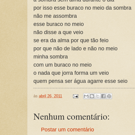
por isso esse buraco no meio da sombra
não me assombra
esse buraco no meio
não disse a que veio
se era da alma por que tão feio
por que não de lado e não no meio
minha sombra
com um buraco no meio
o nada que jorra forma um veio
quem pensa ser água agarre esse seio
às
abril 26, 2011
Nenhum comentário:
Postar um comentário