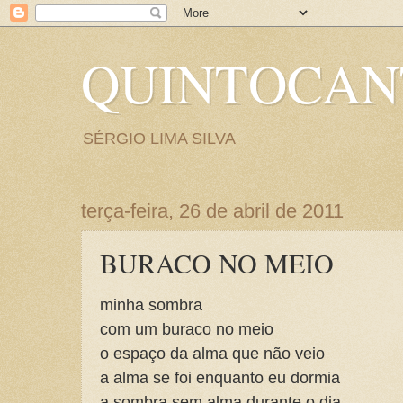
QUINTOCA
SÉRGIO LIMA SILVA
terça-feira, 26 de abril de 2011
BURACO NO MEIO
minha sombra
com um buraco no meio
o espaço da alma que não veio
a alma se foi enquanto eu dormia
a sombra sem alma durante o dia