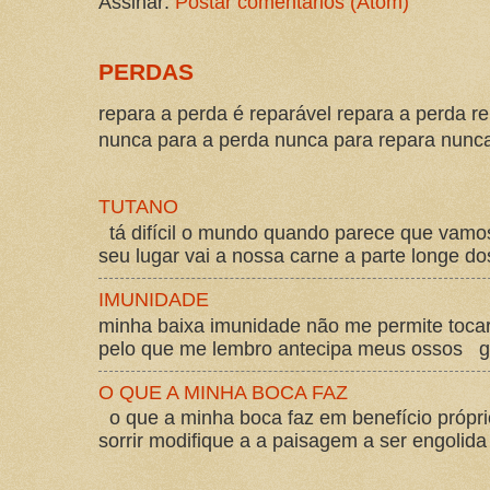
Assinar:
Postar comentários (Atom)
PERDAS
repara a perda é reparável repara a perda re
nunca para a perda nunca para repara nunca 
TUTANO
tá difícil o mundo quando parece que vam
seu lugar vai a nossa carne a parte longe d
IMUNIDADE
minha baixa imunidade não me permite tocar
pelo que me lembro antecipa meus ossos gos
O QUE A MINHA BOCA FAZ
o que a minha boca faz em benefício própri
sorrir modifique a a paisagem a ser engolida