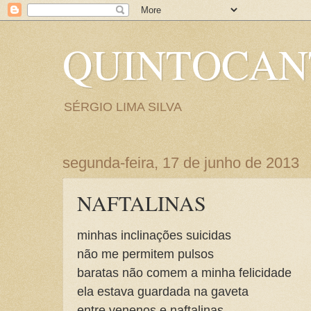
QUINTOCA
SÉRGIO LIMA SILVA
segunda-feira, 17 de junho de 2013
NAFTALINAS
minhas inclinações suicidas
não me permitem pulsos
baratas não comem a minha felicidade
ela estava guardada na gaveta
entre venenos e naftalinas