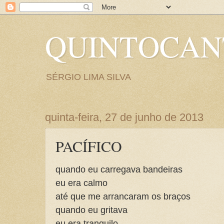
QUINTOCA
SÉRGIO LIMA SILVA
quinta-feira, 27 de junho de 2013
PACÍFICO
quando eu carregava bandeiras
eu era calmo
até que me arrancaram os braços
quando eu gritava
eu era tranquilo