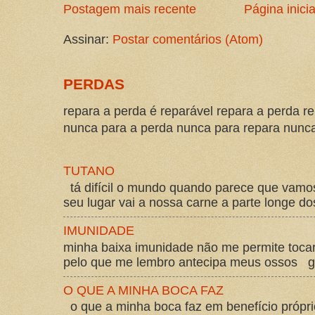
Postagem mais recente
Página inicia
Assinar:
Postar comentários (Atom)
PERDAS
repara a perda é reparável repara a perda re
nunca para a perda nunca para repara nunca 
TUTANO
tá difícil o mundo quando parece que vam
seu lugar vai a nossa carne a parte longe d
IMUNIDADE
minha baixa imunidade não me permite tocar
pelo que me lembro antecipa meus ossos gos
O QUE A MINHA BOCA FAZ
o que a minha boca faz em benefício própri