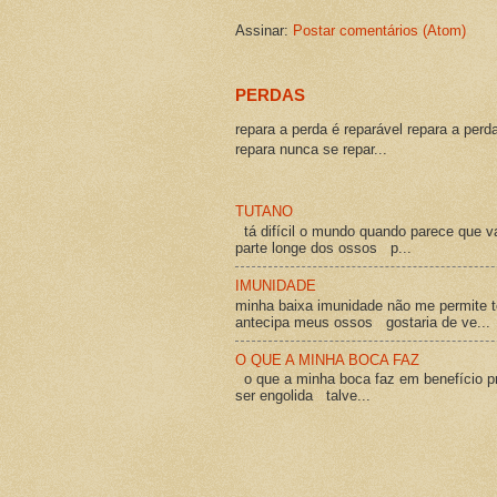
Assinar:
Postar comentários (Atom)
PERDAS
repara a perda é reparável repara a perd
repara nunca se repar...
TUTANO
tá difícil o mundo quando parece que v
parte longe dos ossos p...
IMUNIDADE
minha baixa imunidade não me permite t
antecipa meus ossos gostaria de ve...
O QUE A MINHA BOCA FAZ
o que a minha boca faz em benefício pró
ser engolida talve...