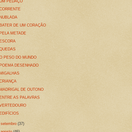
UM PEDAÇO
CORRENTE
NUBLADA
BATER DE UM CORAÇÃO
PELA METADE
ESCORA
QUEDAS
O PESO DO MUNDO
POEMA DESENHADO
MIGALHAS
CRIANÇA
MADRIGAL DE OUTONO
ENTRE AS PALAVRAS
VERTEDOURO
EDIFÍCIOS
►
setembro
(37)
►
agosto
(46)