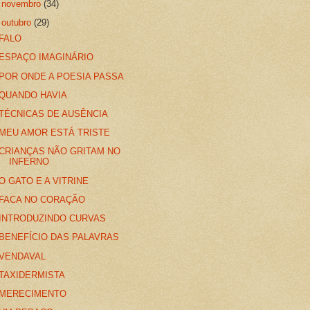
►
novembro
(34)
▼
outubro
(29)
FALO
ESPAÇO IMAGINÁRIO
POR ONDE A POESIA PASSA
QUANDO HAVIA
TÉCNICAS DE AUSÊNCIA
MEU AMOR ESTÁ TRISTE
CRIANÇAS NÃO GRITAM NO
INFERNO
O GATO E A VITRINE
FACA NO CORAÇÃO
INTRODUZINDO CURVAS
BENEFÍCIO DAS PALAVRAS
VENDAVAL
TAXIDERMISTA
MERECIMENTO