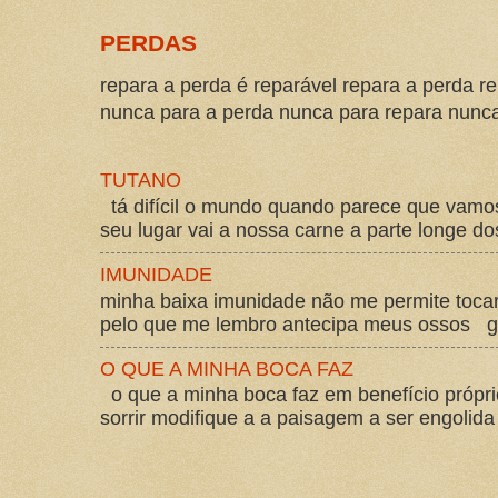
PERDAS
repara a perda é reparável repara a perda re
nunca para a perda nunca para repara nunca 
TUTANO
tá difícil o mundo quando parece que vam
seu lugar vai a nossa carne a parte longe d
IMUNIDADE
minha baixa imunidade não me permite tocar
pelo que me lembro antecipa meus ossos gos
O QUE A MINHA BOCA FAZ
o que a minha boca faz em benefício própri
sorrir modifique a a paisagem a ser engolida