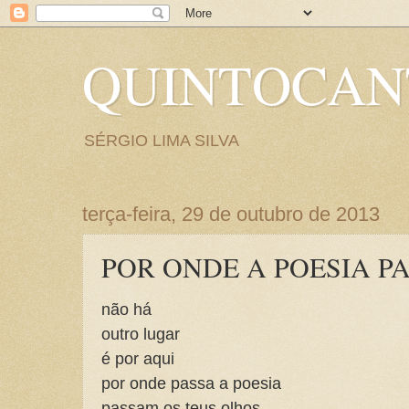
QUINTOCA
SÉRGIO LIMA SILVA
terça-feira, 29 de outubro de 2013
POR ONDE A POESIA P
não há
outro lugar
é por aqui
por onde passa a poesia
passam os teus olhos