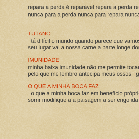
repara a perda é reparável repara a perda re
nunca para a perda nunca para repara nunca 
TUTANO
tá difícil o mundo quando parece que vam
seu lugar vai a nossa carne a parte longe d
IMUNIDADE
minha baixa imunidade não me permite tocar
pelo que me lembro antecipa meus ossos gos
O QUE A MINHA BOCA FAZ
o que a minha boca faz em benefício própri
sorrir modifique a a paisagem a ser engolida