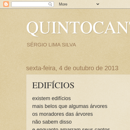
QUINTOCA
SÉRGIO LIMA SILVA
sexta-feira, 4 de outubro de 2013
EDIFÍCIOS
existem edifícios
mais belos que algumas árvores
os moradores das árvores
não sabem disso
e enquanto amarram seus cantos