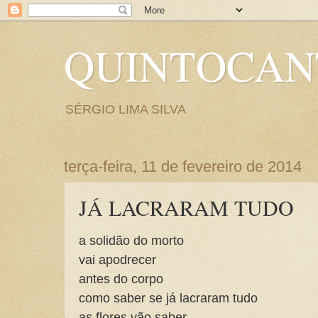
QUINTOCA
SÉRGIO LIMA SILVA
terça-feira, 11 de fevereiro de 2014
JÁ LACRARAM TUDO
a solidão do morto
vai apodrecer
antes do corpo
como saber se já lacraram tudo
as flores vão saber