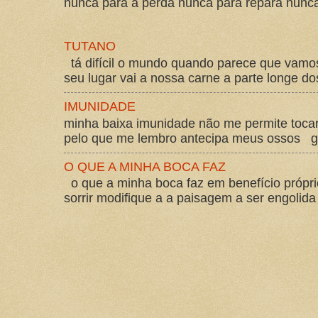
nunca para a perda nunca para repara nunca 
TUTANO
tá difícil o mundo quando parece que vam
seu lugar vai a nossa carne a parte longe d
IMUNIDADE
minha baixa imunidade não me permite tocar
pelo que me lembro antecipa meus ossos gos
O QUE A MINHA BOCA FAZ
o que a minha boca faz em benefício própri
sorrir modifique a a paisagem a ser engolida