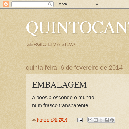
QUINTOCA
SÉRGIO LIMA SILVA
quinta-feira, 6 de fevereiro de 2014
EMBALAGEM
a poesia esconde o mundo
num frasco transparente
às
fevereiro 06, 2014