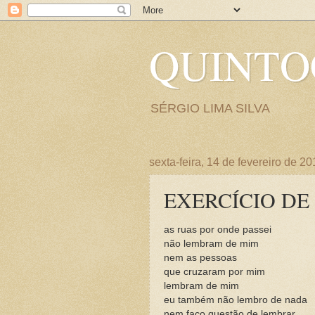
QUINT
SÉRGIO LIMA SILVA
sexta-feira, 14 de fevereiro de 2
EXERCÍCIO D
as ruas por onde passei
não lembram de mim
nem as pessoas
que cruzaram por mim
lembram de mim
eu também não lembro de nada
nem faço questão de lembrar