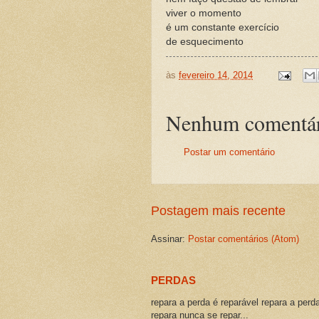
viver o momento
é um constante exercício
de esquecimento
às
fevereiro 14, 2014
Nenhum comentár
Postar um comentário
Postagem mais recente
Assinar:
Postar comentários (Atom)
PERDAS
repara a perda é reparável repara a perd
repara nunca se repar...