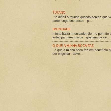
TUTANO
tá difícil o mundo quando parece que v
parte longe dos ossos p...
IMUNIDADE
minha baixa imunidade não me permite t
antecipa meus ossos gostaria de ve...
O QUE A MINHA BOCA FAZ
o que a minha boca faz em benefício pró
ser engolida talve...