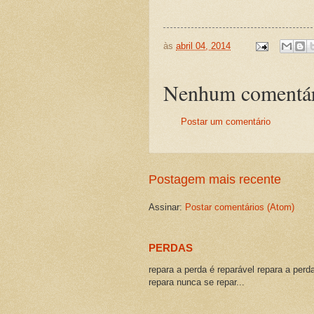
às
abril 04, 2014
Nenhum comentár
Postar um comentário
Postagem mais recente
Assinar:
Postar comentários (Atom)
PERDAS
repara a perda é reparável repara a perd
repara nunca se repar...