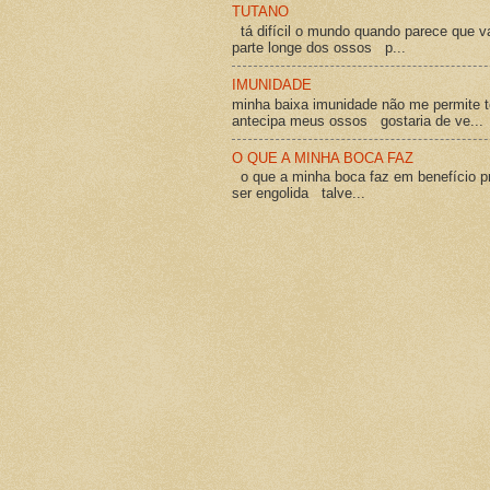
TUTANO
tá difícil o mundo quando parece que v
parte longe dos ossos p...
IMUNIDADE
minha baixa imunidade não me permite t
antecipa meus ossos gostaria de ve...
O QUE A MINHA BOCA FAZ
o que a minha boca faz em benefício pró
ser engolida talve...