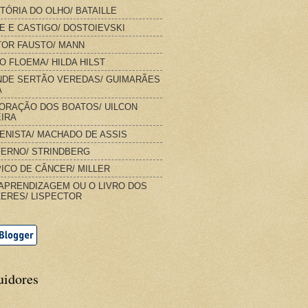
STÓRIA DO OLHO/ BATAILLE
E E CASTIGO/ DOSTOIEVSKI
OR FAUSTO/ MANN
O FLOEMA/ HILDA HILST
DE SERTÃO VEREDAS/ GUIMARÃES
A
ORAÇÃO DOS BOATOS/ UILCON
IRA
IENISTA/ MACHADO DE ASSIS
FERNO/ STRINDBERG
ICO DE CÂNCER/ MILLER
APRENDIZAGEM OU O LIVRO DOS
ERES/ LISPECTOR
uidores