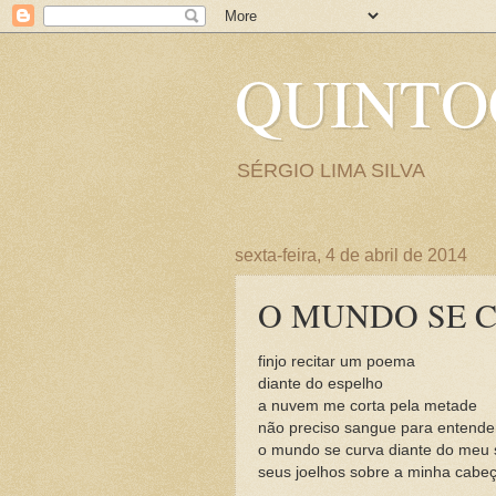
QUINT
SÉRGIO LIMA SILVA
sexta-feira, 4 de abril de 2014
O MUNDO SE C
finjo recitar um poema
diante do espelho
a nuvem me corta pela metade
não preciso sangue para entende
o mundo se curva diante do meu
seus joelhos sobre a minha cabe