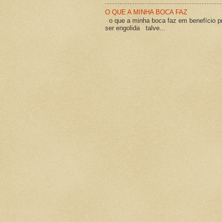
O QUE A MINHA BOCA FAZ
o que a minha boca faz em benefício pró
ser engolida talve...