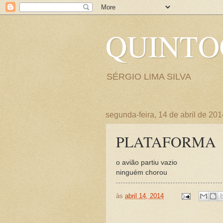
QUINT
SÉRGIO LIMA SILVA
segunda-feira, 14 de abril de 201
PLATAFORMA
o avião partiu vazio
ninguém chorou
às
abril 14, 2014