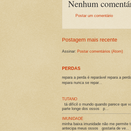
Nenhum comentár
Postar um comentário
Postagem mais recente
Assinar:
Postar comentários (Atom)
PERDAS
repara a perda é reparável repara a perd
repara nunca se repar...
TUTANO
tá difícil o mundo quando parece que v
parte longe dos ossos p...
IMUNIDADE
minha baixa imunidade não me permite t
antecipa meus ossos gostaria de ve...