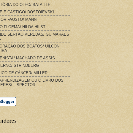
STÓRIA DO OLHO/ BATAILLE
E E CASTIGO/ DOSTOIEVSKI
OR FAUSTO/ MANN
O FLOEMA/ HILDA HILST
DE SERTÃO VEREDAS/ GUIMARÃES
A
ORAÇÃO DOS BOATOS/ UILCON
IRA
IENISTA/ MACHADO DE ASSIS
FERNO/ STRINDBERG
ICO DE CÂNCER/ MILLER
APRENDIZAGEM OU O LIVRO DOS
ERES/ LISPECTOR
uidores