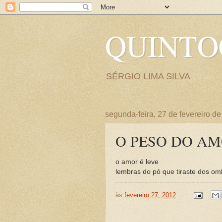
QUINT
SÉRGIO LIMA SILVA
segunda-feira, 27 de fevereiro d
O PESO DO A
o amor é leve
lembras do pó que tiraste dos o
às
fevereiro 27, 2012