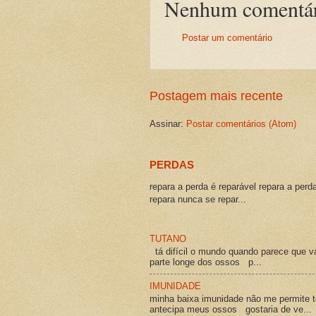
Nenhum comentár
Postar um comentário
Postagem mais recente
Assinar:
Postar comentários (Atom)
PERDAS
repara a perda é reparável repara a perd
repara nunca se repar...
TUTANO
tá difícil o mundo quando parece que v
parte longe dos ossos p...
IMUNIDADE
minha baixa imunidade não me permite t
antecipa meus ossos gostaria de ve...