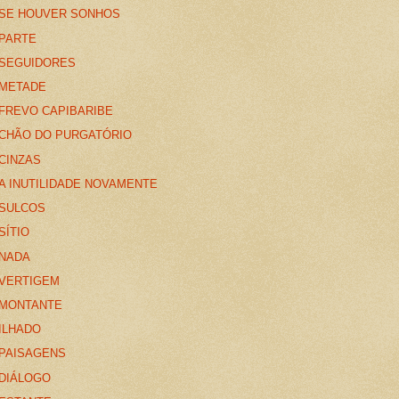
SE HOUVER SONHOS
PARTE
SEGUIDORES
METADE
FREVO CAPIBARIBE
CHÃO DO PURGATÓRIO
CINZAS
A INUTILIDADE NOVAMENTE
SULCOS
SÍTIO
NADA
VERTIGEM
MONTANTE
ILHADO
PAISAGENS
DIÁLOGO