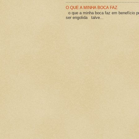
O QUE A MINHA BOCA FAZ
o que a minha boca faz em benefício pró
ser engolida talve...