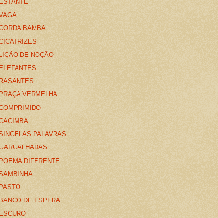
ESTANTE
VAGA
CORDA BAMBA
CICATRIZES
LIÇÃO DE NOÇÃO
ELEFANTES
RASANTES
PRAÇA VERMELHA
COMPRIMIDO
CACIMBA
SINGELAS PALAVRAS
GARGALHADAS
POEMA DIFERENTE
SAMBINHA
PASTO
BANCO DE ESPERA
ESCURO