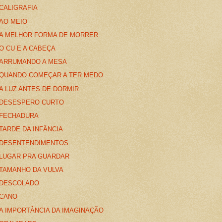
CALIGRAFIA
AO MEIO
A MELHOR FORMA DE MORRER
O CU E A CABEÇA
ARRUMANDO A MESA
QUANDO COMEÇAR A TER MEDO
A LUZ ANTES DE DORMIR
DESESPERO CURTO
FECHADURA
TARDE DA INFÂNCIA
DESENTENDIMENTOS
LUGAR PRA GUARDAR
TAMANHO DA VULVA
DESCOLADO
CANO
A IMPORTÂNCIA DA IMAGINAÇÃO