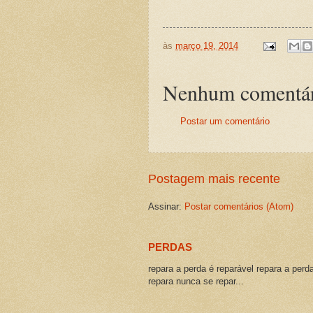
às
março 19, 2014
Nenhum comentár
Postar um comentário
Postagem mais recente
Assinar:
Postar comentários (Atom)
PERDAS
repara a perda é reparável repara a perd
repara nunca se repar...