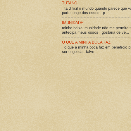
TUTANO
tá difícil o mundo quando parece que v
parte longe dos ossos p...
IMUNIDADE
minha baixa imunidade não me permite t
antecipa meus ossos gostaria de ve...
O QUE A MINHA BOCA FAZ
o que a minha boca faz em benefício pró
ser engolida talve...