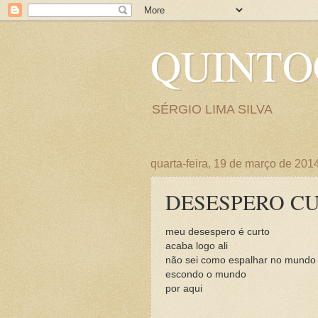
QUINT
SÉRGIO LIMA SILVA
quarta-feira, 19 de março de 201
DESESPERO C
meu desespero é curto
acaba logo ali
não sei como espalhar no mundo
escondo o mundo
por aqui