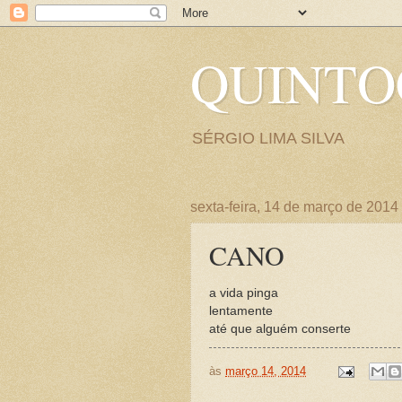
QUINT
SÉRGIO LIMA SILVA
sexta-feira, 14 de março de 2014
CANO
a vida pinga
lentamente
até que alguém conserte
às
março 14, 2014