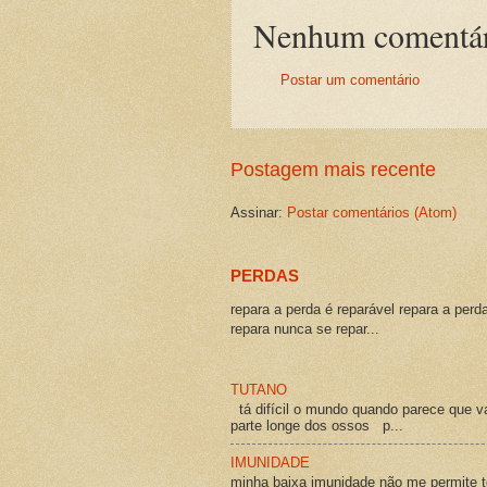
Nenhum comentár
Postar um comentário
Postagem mais recente
Assinar:
Postar comentários (Atom)
PERDAS
repara a perda é reparável repara a perd
repara nunca se repar...
TUTANO
tá difícil o mundo quando parece que v
parte longe dos ossos p...
IMUNIDADE
minha baixa imunidade não me permite t