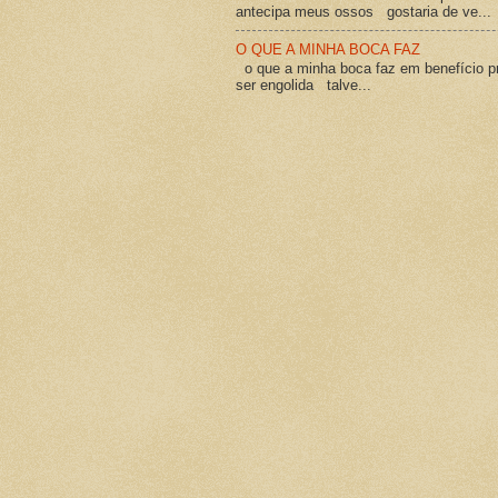
antecipa meus ossos gostaria de ve...
O QUE A MINHA BOCA FAZ
o que a minha boca faz em benefício pró
ser engolida talve...