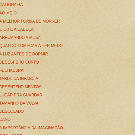
CALIGRAFIA
AO MEIO
A MELHOR FORMA DE MORRER
O CU E A CABEÇA
ARRUMANDO A MESA
QUANDO COMEÇAR A TER MEDO
A LUZ ANTES DE DORMIR
DESESPERO CURTO
FECHADURA
TARDE DA INFÂNCIA
DESENTENDIMENTOS
LUGAR PRA GUARDAR
TAMANHO DA VULVA
DESCOLADO
CANO
A IMPORTÂNCIA DA IMAGINAÇÃO