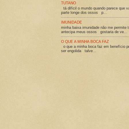
TUTANO
tá difícil o mundo quando parece que v
parte longe dos ossos p...
IMUNIDADE
minha baixa imunidade não me permite t
antecipa meus ossos gostaria de ve...
O QUE A MINHA BOCA FAZ
o que a minha boca faz em benefício pró
ser engolida talve...