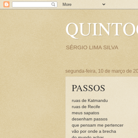
QUINT
SÉRGIO LIMA SILVA
segunda-feira, 10 de março de 2
PASSOS
ruas de Katmandu
ruas de Recife
meus sapatos
desenham passos
que pensam me pertencer
vão por onde a brecha
do mundo achar