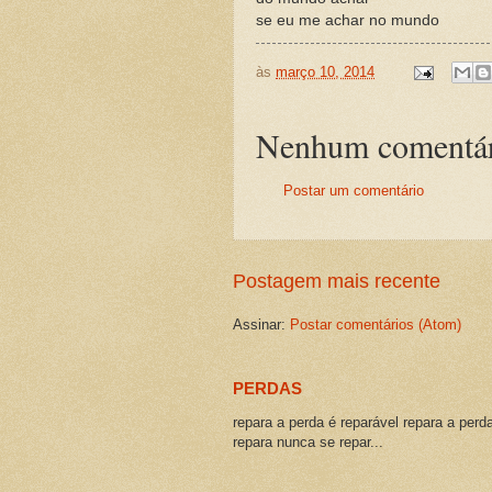
se eu me achar no mundo
às
março 10, 2014
Nenhum comentár
Postar um comentário
Postagem mais recente
Assinar:
Postar comentários (Atom)
PERDAS
repara a perda é reparável repara a perd
repara nunca se repar...