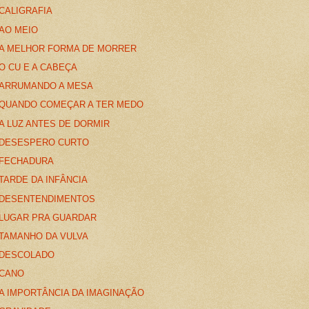
CALIGRAFIA
AO MEIO
A MELHOR FORMA DE MORRER
O CU E A CABEÇA
ARRUMANDO A MESA
QUANDO COMEÇAR A TER MEDO
A LUZ ANTES DE DORMIR
DESESPERO CURTO
FECHADURA
TARDE DA INFÂNCIA
DESENTENDIMENTOS
LUGAR PRA GUARDAR
TAMANHO DA VULVA
DESCOLADO
CANO
A IMPORTÂNCIA DA IMAGINAÇÃO