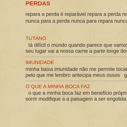
PERDAS
repara a perda é reparável repara a perda re
nunca para a perda nunca para repara nunca 
TUTANO
tá difícil o mundo quando parece que vam
seu lugar vai a nossa carne a parte longe d
IMUNIDADE
minha baixa imunidade não me permite tocar
pelo que me lembro antecipa meus ossos gos
O QUE A MINHA BOCA FAZ
o que a minha boca faz em benefício própri
sorrir modifique a a paisagem a ser engolida