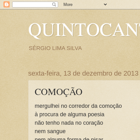
QUINTOCA
SÉRGIO LIMA SILVA
sexta-feira, 13 de dezembro de 2013
COMOÇÃO
mergulhei no corredor da comoção
à procura de alguma poesia
não tenho nada no coração
nem sangue
nem alguma forma de pisar