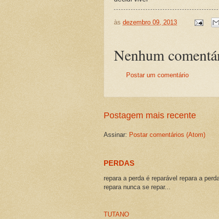
às
dezembro 09, 2013
Nenhum comentár
Postar um comentário
Postagem mais recente
Assinar:
Postar comentários (Atom)
PERDAS
repara a perda é reparável repara a perd
repara nunca se repar...
TUTANO