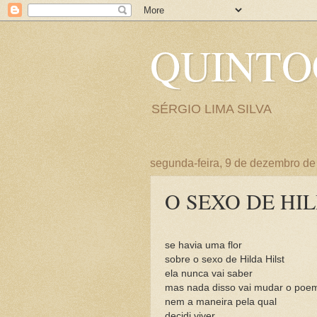
QUINT
SÉRGIO LIMA SILVA
segunda-feira, 9 de dezembro de
O SEXO DE HIL
se havia uma flor
sobre o sexo de Hilda Hilst
ela nunca vai saber
mas nada disso vai mudar o poe
nem a maneira pela qual
decidi viver