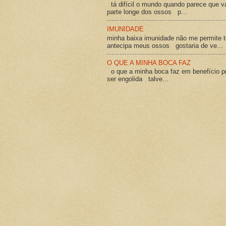
tá difícil o mundo quando parece que v
parte longe dos ossos p...
IMUNIDADE
minha baixa imunidade não me permite t
antecipa meus ossos gostaria de ve...
O QUE A MINHA BOCA FAZ
o que a minha boca faz em benefício pró
ser engolida talve...