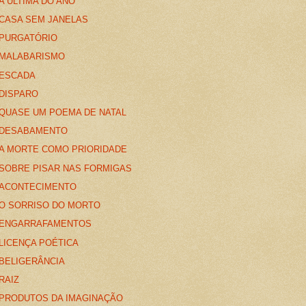
A ÚLTIMA DO ANO
CASA SEM JANELAS
PURGATÓRIO
MALABARISMO
ESCADA
DISPARO
QUASE UM POEMA DE NATAL
DESABAMENTO
A MORTE COMO PRIORIDADE
SOBRE PISAR NAS FORMIGAS
ACONTECIMENTO
O SORRISO DO MORTO
ENGARRAFAMENTOS
LICENÇA POÉTICA
BELIGERÂNCIA
RAIZ
PRODUTOS DA IMAGINAÇÃO