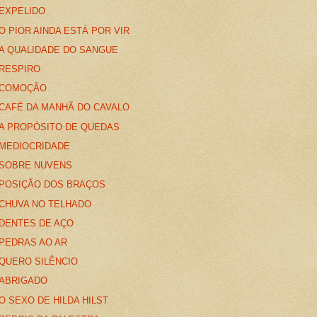
EXPELIDO
O PIOR AINDA ESTÁ POR VIR
A QUALIDADE DO SANGUE
RESPIRO
COMOÇÃO
CAFÉ DA MANHÃ DO CAVALO
A PROPÓSITO DE QUEDAS
MEDIOCRIDADE
SOBRE NUVENS
POSIÇÃO DOS BRAÇOS
CHUVA NO TELHADO
DENTES DE AÇO
PEDRAS AO AR
QUERO SILÊNCIO
ABRIGADO
O SEXO DE HILDA HILST