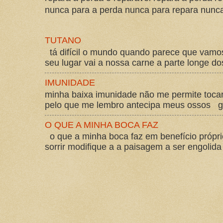
nunca para a perda nunca para repara nunca 
TUTANO
tá difícil o mundo quando parece que vam
seu lugar vai a nossa carne a parte longe d
IMUNIDADE
minha baixa imunidade não me permite tocar
pelo que me lembro antecipa meus ossos gos
O QUE A MINHA BOCA FAZ
o que a minha boca faz em benefício própri
sorrir modifique a a paisagem a ser engolida