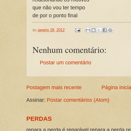
que não vou ter tempo
de por o ponto final
às
janeiro 18, 2012
Nenhum comentário:
Postar um comentário
Postagem mais recente
Página inicia
Assinar:
Postar comentários (Atom)
PERDAS
repara a perda é reparável repara a perda re