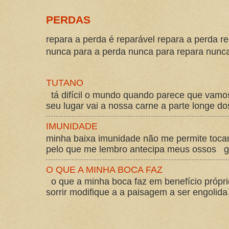
PERDAS
repara a perda é reparável repara a perda re
nunca para a perda nunca para repara nunca 
TUTANO
tá difícil o mundo quando parece que vam
seu lugar vai a nossa carne a parte longe d
IMUNIDADE
minha baixa imunidade não me permite tocar
pelo que me lembro antecipa meus ossos gos
O QUE A MINHA BOCA FAZ
o que a minha boca faz em benefício própri
sorrir modifique a a paisagem a ser engolida