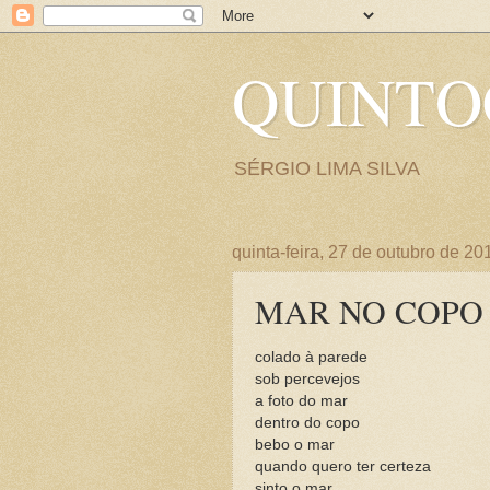
QUINT
SÉRGIO LIMA SILVA
quinta-feira, 27 de outubro de 20
MAR NO COPO
colado à parede
sob percevejos
a foto do mar
dentro do copo
bebo o mar
quando quero ter certeza
sinto o mar