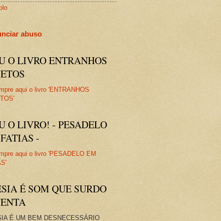
plo
nciar abuso
IU O LIVRO ENTRANHOS
JETOS
U O LIVRO! - PESADELO
FATIAS -
ESIA É SOM QUE SURDO
VENTA
IA É UM BEM DESNECESSÁRIO