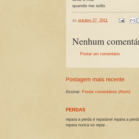
quando me solto
às
outubro 27, 2011
Nenhum comentár
Postar um comentário
Postagem mais recente
Assinar:
Postar comentários (Atom)
PERDAS
repara a perda é reparável repara a perd
repara nunca se repar...