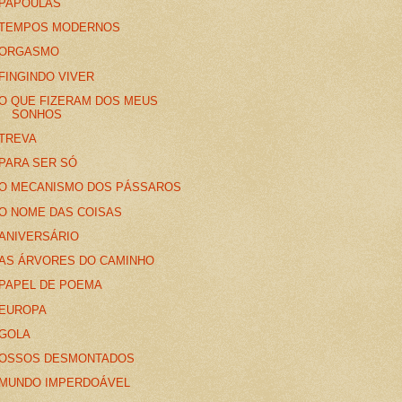
PAPOULAS
TEMPOS MODERNOS
ORGASMO
FINGINDO VIVER
O QUE FIZERAM DOS MEUS
SONHOS
TREVA
PARA SER SÓ
O MECANISMO DOS PÁSSAROS
O NOME DAS COISAS
ANIVERSÁRIO
AS ÁRVORES DO CAMINHO
PAPEL DE POEMA
EUROPA
GOLA
OSSOS DESMONTADOS
MUNDO IMPERDOÁVEL