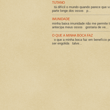
TUTANO
tá difícil o mundo quando parece que v
parte longe dos ossos p...
IMUNIDADE
minha baixa imunidade não me permite t
antecipa meus ossos gostaria de ve...
O QUE A MINHA BOCA FAZ
o que a minha boca faz em benefício pró
ser engolida talve...